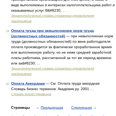
виде выполняемых в интересах налогоплательщика работ и
оказываемых услуг. В&#8230; …
Энциклопедический словарь-справочник руководителя
предприятия
Оплата труда при невыполнении норм труда
19
(должностных обязанностей)
— при невыполнении норм
труда (должностных обязанностей) по вине работодателя
оплата производится за фактически проработанное время
или выполненную работу, но не ниже средней заработной
платы работника, рассчитанной за тот же период времени
или за&#8230; …
Энциклопедический словарь-справочник руководителя
предприятия
Оплата Аккордная
— См. Оплата труда аккордная
20
Словарь бизнес терминов. Академик.ру. 2001 …
Словарь бизнес-терминов
Страницы
←
Предыдущая
Следующая
→