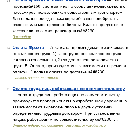
Оплата проезда в общественном транспорте
— Оплата
13
проезда&#160; система мер по сбору денежных средств с
пассажиров, пользующихся общественным транспортом.
Для оплаты проезда пассажиры обязаны приобретать
разовые или многоразовые билеты. Билеты продаются в
кассах или на самих транспортных&#8230; …
Википедия
Оплата Фрахта
— А. Оплата, производимая в зависимости
14
от количества груза: 1) за погруженное количество груза
согласно коносамента; 2) за доставленное количество
груза. Б. Оплата, производимая в зависимости от времени
оплаты: 1) полная оплата по доставке и&#8230; …
Словарь бизнес-терминов
Оплата труда лиц, работающих по совместительству
15
— оплата труда лиц, работающих по совместительству,
производится пропорционально отработанному времени в
зависимости от выработки либо на других условиях,
определенных трудовым договором. При установлении
лицам, работающим по совместительству с&#8230; …
Энциклопедический словарь-справочник руководителя