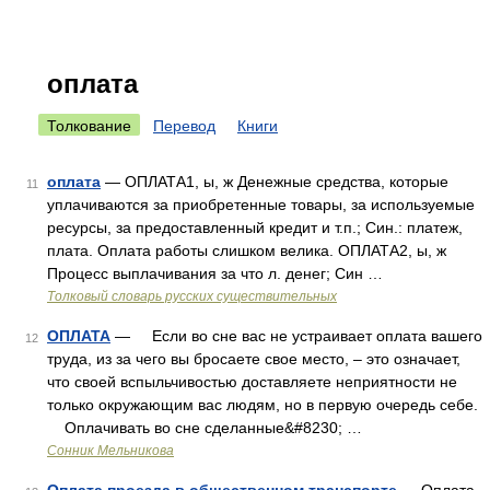
оплата
Толкование
Перевод
Книги
оплата
— ОПЛАТА1, ы, ж Денежные средства, которые
11
уплачиваются за приобретенные товары, за используемые
ресурсы, за предоставленный кредит и т.п.; Син.: платеж,
плата. Оплата работы слишком велика. ОПЛАТА2, ы, ж
Процесс выплачивания за что л. денег; Син …
Толковый словарь русских существительных
ОПЛАТА
— Если во сне вас не устраивает оплата вашего
12
труда, из за чего вы бросаете свое место, – это означает,
что своей вспыльчивостью доставляете неприятности не
только окружающим вас людям, но в первую очередь себе.
Оплачивать во сне сделанные&#8230; …
Сонник Мельникова