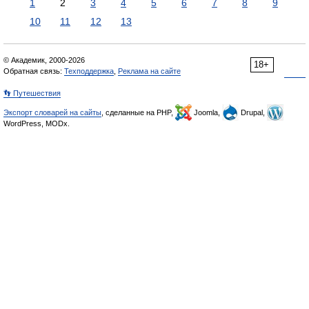
1
2
3
4
5
6
7
8
9
10
11
12
13
© Академик, 2000-2026
18+
Обратная связь:
Техподдержка
,
Реклама на сайте
👣 Путешествия
Экспорт словарей на сайты
, сделанные на PHP,
Joomla,
Drupal,
WordPress, MODx.