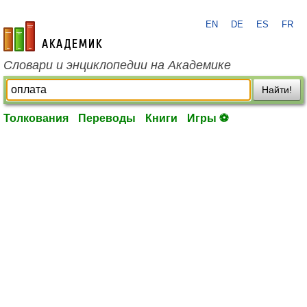
EN
DE
ES
FR
academic.ru
Словари и энциклопедии на Академике
Найти!
Толкования
Переводы
Книги
Игры ⚽