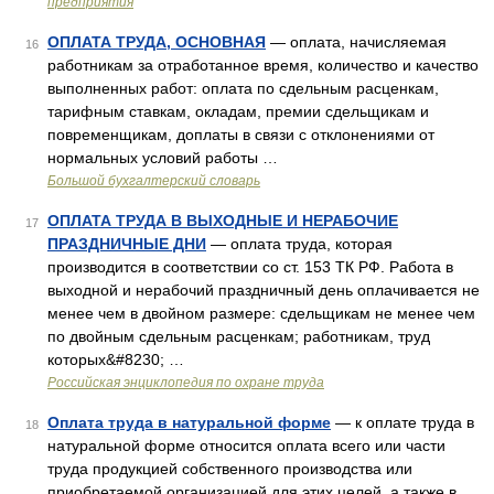
предприятия
ОПЛАТА ТРУДА, ОСНОВНАЯ
— оплата, начисляемая
16
работникам за отработанное время, количество и качество
выполненных работ: оплата по сдельным расценкам,
тарифным ставкам, окладам, премии сдельщикам и
повременщикам, доплаты в связи с отклонениями от
нормальных условий работы …
Большой бухгалтерский словарь
ОПЛАТА ТРУДА В ВЫХОДНЫЕ И НЕРАБОЧИЕ
17
ПРАЗДНИЧНЫЕ ДНИ
— оплата труда, которая
производится в соответствии со ст. 153 ТК РФ. Работа в
выходной и нерабочий праздничный день оплачивается не
менее чем в двойном размере: сдельщикам не менее чем
по двойным сдельным расценкам; работникам, труд
которых&#8230; …
Российская энциклопедия по охране труда
Оплата труда в натуральной форме
— к оплате труда в
18
натуральной форме относится оплата всего или части
труда продукцией собственного производства или
приобретаемой организацией для этих целей, а также в